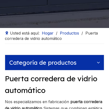
Usted está aquí:
Hogar
/
Productos
/
Puerta
corredera de vidrio automático
Categoría de productos
Puerta corredera de vidrio
automático
Nos especializamos en fabricación
puerta corredera
de vidrio automático
Sistemas que combinan estética,