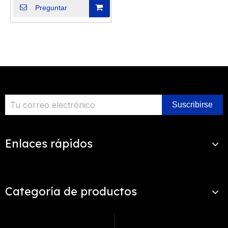
modernos
Preguntar
Suscribirse
Enlaces rápidos
Categoría de productos