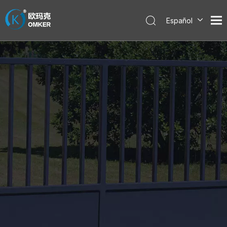
Español
English
العربية
Pусский
Português
한국어