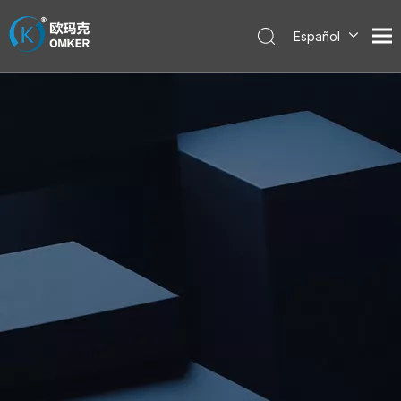
Español
English
العربية
Pусский
Português
한국어