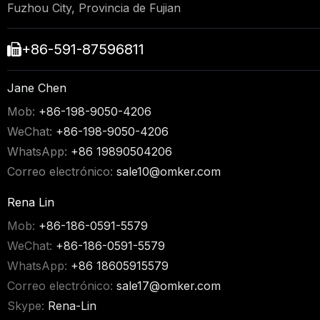
Fuzhou City, Provincia de Fujian
+86-591-87596811

Jane Chen
Mob:
+86-198-9050-4206
WeChat:
+86-198-9050-4206
WhatsApp:
+86 19890504206
Correo electrónico:
sale10@omker.com
Rena Lin
Mob:
+86-186-0591-5579
WeChat:
+86-186-0591-5579
WhatsApp:
+86 18605915579
Correo electrónico:
sale17@omker.com
Skype:
Rena-Lin