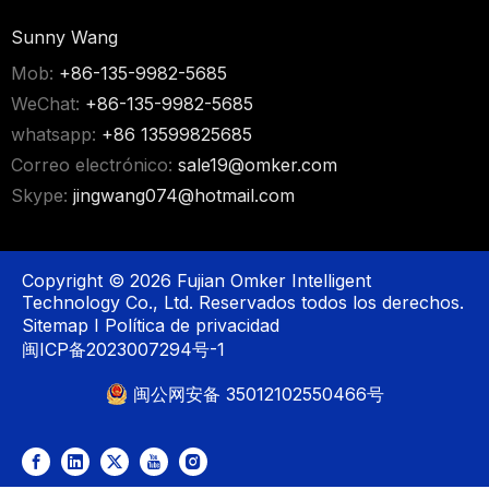
Sunny Wang
Mob:
+86-135-9982-5685
WeChat:
+86-135-9982-5685
whatsapp:
+86 13599825685
Correo electrónico:
sale19@omker.com
Skype:
jingwang074@hotmail.com
Copyright ©
2026
Fujian Omker Intelligent
Technology Co., Ltd. Reservados todos los derechos.
Sitemap
I
Política de privacidad
闽ICP备2023007294号-1
闽公网安备 35012102550466号