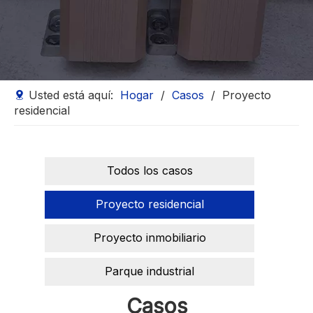
Usted está aquí:
Hogar
/
Casos
/
Proyecto
residencial
Todos los casos
Proyecto residencial
Proyecto inmobiliario
Parque industrial
Casos