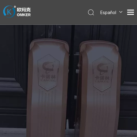
Español
English
العربية
Pусский
Português
한국어