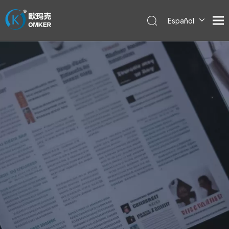
Español
English
العربية
Pусский
Português
한국어