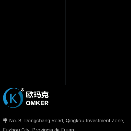
No. 8, Dongchang Road, Qingkou Investment Zone,

Fuzhou City, Provincia de Fujian