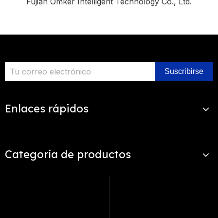
Fujian Omker Intelligent Technology Co., Ltd.
Suscribirse
Enlaces rápidos
Categoría de productos