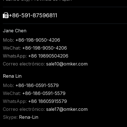
+86-591-87596811

Jane Chen
Mob:
+86-198-9050-4206
WeChat:
+86-198-9050-4206
WhatsApp:
+86 19890504206
Correo electrónico:
sale10@omker.com
Rena Lin
Mob:
+86-186-0591-5579
WeChat:
+86-186-0591-5579
WhatsApp:
+86 18605915579
Correo electrónico:
sale17@omker.com
Skype:
Rena-Lin