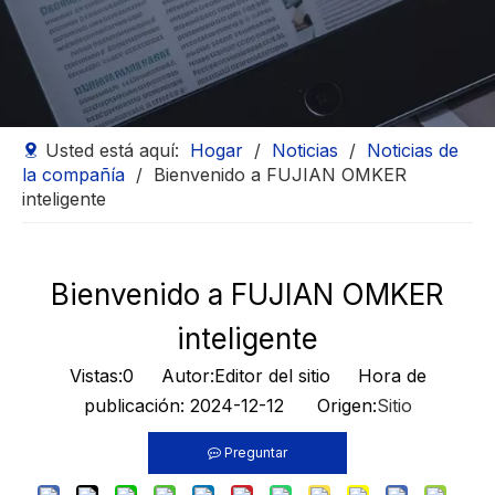
Usted está aquí:
Hogar
/
Noticias
/
Noticias de
la compañía
/
Bienvenido a FUJIAN OMKER
inteligente
Bienvenido a FUJIAN OMKER
inteligente
Vistas:
0
Autor:Editor del sitio Hora de
publicación: 2024-12-12 Origen:
Sitio
Preguntar