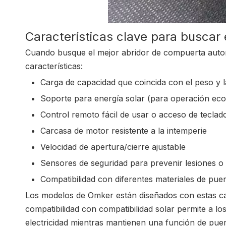
Características clave para buscar 
Cuando busque el mejor abridor de compuerta automá
características:
Carga de capacidad que coincida con el peso y l
Soporte para energía solar (para operación eco
Control remoto fácil de usar o acceso de teclad
Carcasa de motor resistente a la intemperie
Velocidad de apertura/cierre ajustable
Sensores de seguridad para prevenir lesiones o
Compatibilidad con diferentes materiales de puert
Los modelos de Omker están diseñados con estas car
compatibilidad con compatibilidad solar permite a lo
electricidad mientras mantienen una función de puer