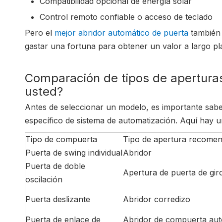
Compatibilidad opcional de energía solar
Control remoto confiable o acceso de teclado
Pero el
mejor abridor automático de puerta
también 
gastar una fortuna para obtener un valor a largo pla
Comparación de tipos de apertura
usted?
Antes de seleccionar un modelo, es importante saber
específico de sistema de automatización. Aquí hay 
Tipo de compuerta
Tipo de apertura recome
Puerta de swing individual
Abridor
Puerta de doble
Apertura de puerta de gir
oscilación
Puerta deslizante
Abridor corredizo
Puerta de enlace de
Abridor de compuerta aut