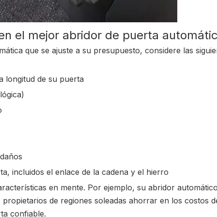
en el mejor abridor de puerta automáti
tica que se ajuste a su presupuesto, considere las siguie
a longitud de su puerta
lógica)
o
 daños
a, incluidos el enlace de la cadena y el hierro
acterísticas en mente. Por ejemplo, su abridor automátic
s propietarios de regiones soleadas ahorrar en los costos d
ta confiable.