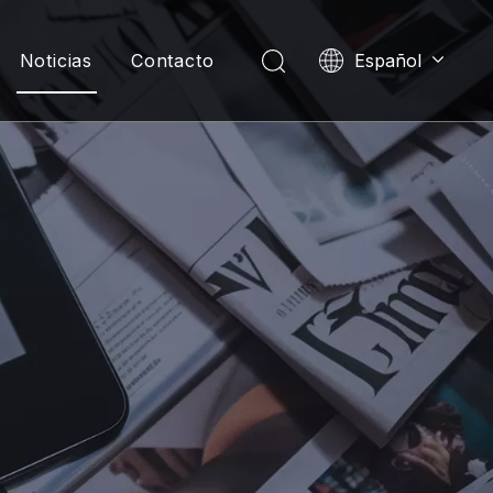
Noticias
Contacto
Español
English
العربية
Pусский
Português
한국어