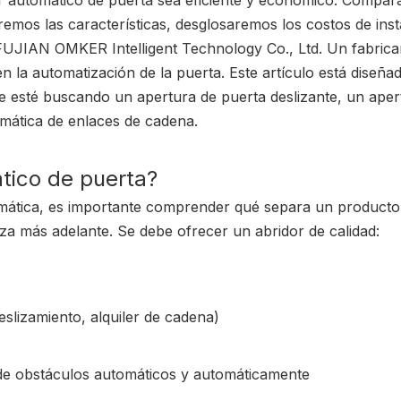
r automático de puerta sea eficiente y económico. Compa
remos las características, desglosaremos los costos de inst
UJIAN OMKER Intelligent Technology Co., Ltd. Un fabrican
n la automatización de la puerta. Este artículo está diseña
e esté buscando un apertura de puerta deslizante, un aper
mática de enlaces de cadena.
tico de puerta?
mática, es importante comprender qué separa un producto 
a más adelante. Se debe ofrecer un abridor de calidad:
eslizamiento, alquiler de cadena)
 de obstáculos automáticos y automáticamente