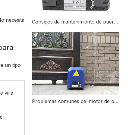
No necesita
Consejos de mantenimiento de puertas corredizas para 2026
para
e un tipo
 villa
Problemas comunes del motor de puerta corrediza y cómo solucionarlos
s