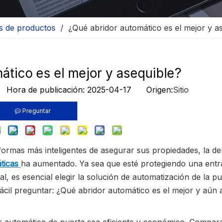
as de productos
/
¿Qué abridor automático es el mejor y a
ático es el mejor y asequible?
o Hora de publicación: 2025-04-17 Origen:
Sitio
Preguntar
ormas más inteligentes de asegurar sus propiedades, la d
áticas
ha aumentado. Ya sea que esté protegiendo una entr
l, es esencial elegir la solución de automatización de la p
fácil preguntar: ¿Qué abridor automático es el mejor y aún 