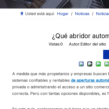
Usted está aquí:
Hogar
/
Noticias
/
Notici
¿Qué abridor autom
Vistas:
0
Autor:Editor del siti
A medida que más propietarios y empresas buscan f
sistemas confiables y rentables
de aperturas autom
privada o administrando el acceso a un sitio comercia
correcta. Pero con tantas opciones disponibles, es 