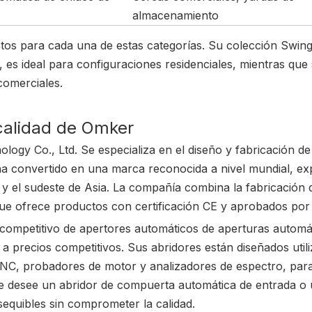
almacenamiento
 para cada una de estas categorías. Su colección Swing
, es ideal para configuraciones residenciales, mientras que
comerciales.
calidad de Omker
gy Co., Ltd. Se especializa en el diseño y fabricación de
a convertido en una marca reconocida a nivel mundial, ex
a y el sudeste de Asia. La compañía combina la fabricación 
que ofrece productos con certificación CE y aprobados por
ompetitivo de apertores automáticos de aperturas automát
 a precios competitivos. Sus abridores están diseñados util
C, probadores de motor y analizadores de espectro, par
 que desee un abridor de compuerta automática de entrada o
equibles sin comprometer la calidad.