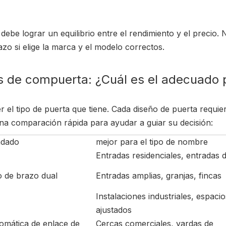
debe lograr un equilibrio entre el rendimiento y el precio. 
zo si elige la marca y el modelo correctos.
s de compuerta: ¿Cuál es el adecuado 
 el tipo de puerta que tiene. Cada diseño de puerta requier
una comparación rápida para ayudar a guiar su decisión:
ndado
mejor para el tipo de nombre
Entradas residenciales, entradas de
o de brazo dual
Entradas amplias, granjas, fincas
Instalaciones industriales, espacio
ajustados
omática de enlace de
Cercas comerciales, yardas de