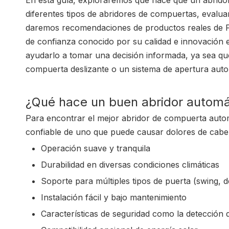
En esta guía, exploraremos qué hace que un abrido
diferentes tipos de abridores de compuertas, evalua
daremos recomendaciones de productos reales de F
de confianza conocido por su calidad e innovación e
ayudarlo a tomar una decisión informada, ya sea qu
compuerta deslizante o un sistema de apertura auto
¿Qué hace un buen abridor automá
Para encontrar el mejor abridor de compuerta auto
confiable de uno que puede causar dolores de cabez
Operación suave y tranquila
Durabilidad en diversas condiciones climáticas
Soporte para múltiples tipos de puerta (swing, d
Instalación fácil y bajo mantenimiento
Características de seguridad como la detección